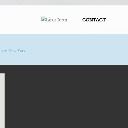
CONTACT
unty, New York